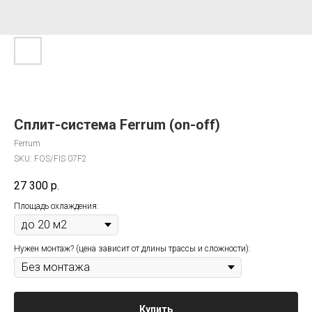
Сплит-система Ferrum (on-off)
Ferrum
SKU:
FOS/FIS 07F2
27 300
р.
Площадь охлаждения:
Нужен монтаж? (цена зависит от длины трассы и сложности):
Купить