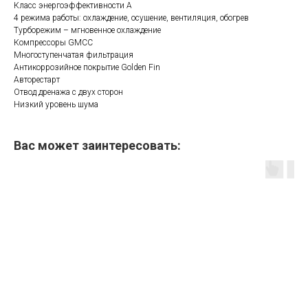
Класс энергоэффективности A
4 режима работы: охлаждение, осушение, вентиляция, обогрев
Турборежим – мгновенное охлаждение
Компрессоры GMCC
Многоступенчатая фильтрация
Антикоррозийное покрытие Golden Fin
Авторестарт
Отвод дренажа с двух сторон
Низкий уровень шума
Вас может заинтересовать: