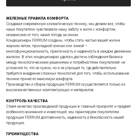
ЖЕЛЕЗНЫЕ ПРАВИЛА КОМФОРТА
Создавая современную климатическую технику, мы делаем все, чтобы
наши покупатели чувствовали нашу заботу и жили с комфортом,
независимо от того, какая погода за окном.
Кондиционеры FERRUM созданы, чтобы стать частью вашей жизни
жарким летом, прохладной осенью или зимой –
многофункциональность, практичность и надежность в каждом движении
жалюзи. В этих кондиционерах удалось достичь соблюдения баланса
между технологическими решениями и потребностями покупателей: не
усложняя то, что не нужно, но и не упрощая то, где действительно
требуется внедрение сложных технологий для того, чтобы использование
техники принесло максимум комфорта.
Производство и сборка продукции FERRUM осуществляется только из
высококачественных комплектующих и материалов.
КОНТРОЛЬ КАЧЕСТВА
Ставя качество производимой продукции в главный приоритет и предмет
особенного внимания и инвестиций, мы гарантируем покупателям
продукции FERRUM долговечность, надежность и безопасность нашей
продукции.
ПРЕИМУЩЕСТВА