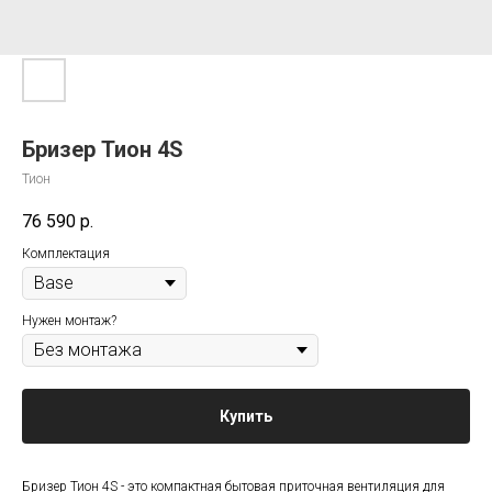
Бризер Тион 4S
Тион
76 590
р.
Комплектация
Нужен монтаж?
Купить
Бризер Тион 4S - это компактная бытовая приточная вентиляция для