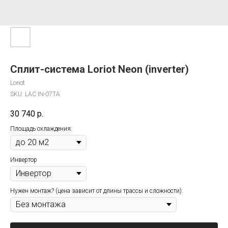
Сплит-система Loriot Neon (inverter)
Loriot
SKU:
LAC IN-07TA
30 740
р.
Площадь охлаждения:
Инвертор
Нужен монтаж? (цена зависит от длины трассы и сложности):