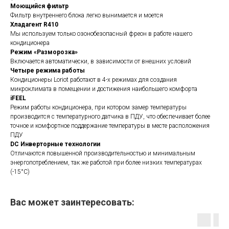
Моющийся фильтр
Фильтр внутреннего блока легко вынимается и моется
Хладагент R410
Мы используем только озонобезопасный фреон в работе нашего
кондиционера
Режим «Разморозка»
Включается автоматически, в зависимости от внешних условий
Четыре режима работы
Кондиционеры Loriot работают в 4-х режимах для создания
микроклимата в помещении и достижения наибольшего комфорта
iFEEL
Режим работы кондиционера, при котором замер температуры
производится с температурного датчика в ПДУ, что обеспечивает более
точное и комфортное поддержание температуры в месте расположения
ПДУ
DC Инверторные технологии
Отличаются повышенной производительностью и минимальным
энергопотреблением, так же работой при более низких температурах
(-15°C)
Вас может заинтересовать: