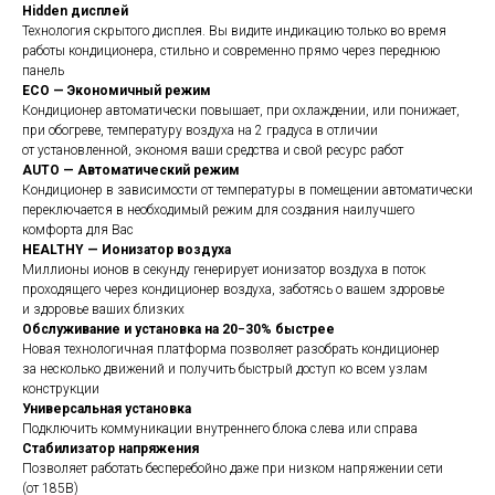
Hidden дисплей
Технология скрытого дисплея. Вы видите индикацию только во время
работы кондиционера, стильно и современно прямо через переднюю
панель
ECO — Экономичный режим
Кондиционер автоматически повышает, при охлаждении, или понижает,
при обогреве, температуру воздуха на 2 градуса в отличии
от установленной, экономя ваши средства и свой ресурс работ
AUTO — Автоматический режим
Кондиционер в зависимости от температуры в помещении автоматически
переключается в необходимый режим для создания наилучшего
комфорта для Вас
HEALTHY — Ионизатор воздуха
Миллионы ионов в секунду генерирует ионизатор воздуха в поток
проходящего через кондиционер воздуха, заботясь о вашем здоровье
и здоровье ваших близких
Обслуживание и установка на 20−30% быстрее
Новая технологичная платформа позволяет разобрать кондиционер
за несколько движений и получить быстрый доступ ко всем узлам
конструкции
Универсальная установка
Подключить коммуникации внутреннего блока слева или справа
Стабилизатор напряжения
Позволяет работать бесперебойно даже при низком напряжении сети
(от 185В)