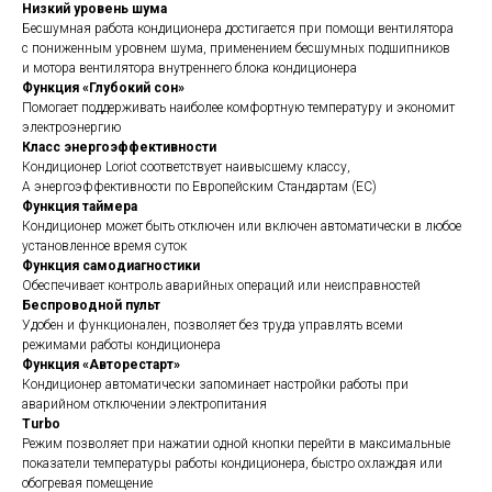
Низкий уровень шума
Бесшумная работа кондиционера достигается при помощи вентилятора
с пониженным уровнем шума, применением бесшумных подшипников
и мотора вентилятора внутреннего блока кондиционера
Функция «Глубокий сон»
Помогает поддерживать наиболее комфортную температуру и экономит
электроэнергию
Класс энергоэффективности
Кондиционер Loriot соответствует наивысшему классу,
А энергоэффективности по Европейским Стандартам (ЕС)
Функция таймера
Кондиционер может быть отключен или включен автоматически в любое
установленное время суток
Функция самодиагностики
Обеспечивает контроль аварийных операций или неисправностей
Беспроводной пульт
Удобен и функционален, позволяет без труда управлять всеми
режимами работы кондиционера
Функция «Авторестарт»
Кондиционер автоматически запоминает настройки работы при
аварийном отключении электропитания
Turbo
Режим позволяет при нажатии одной кнопки перейти в максимальные
показатели температуры работы кондиционера, быстро охлаждая или
обогревая помещение