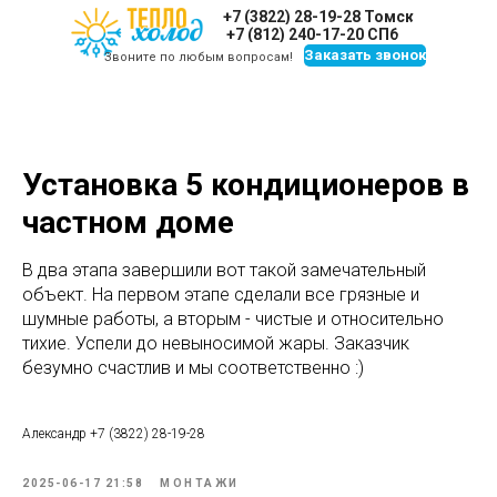
+7 (3822) 28-19-28 Томск
+7 (812) 240-17-20 СПб
Заказать звонок
Звоните по любым вопросам!
Установка 5 кондиционеров в
частном доме
В два этапа завершили вот такой замечательный
объект. На первом этапе сделали все грязные и
шумные работы, а вторым - чистые и относительно
тихие. Успели до невыносимой жары. Заказчик
безумно счастлив и мы соответственно :)
Александр +7 (3822) 28-19-28
2025-06-17 21:58
МОНТАЖИ