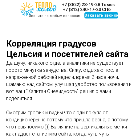
+7 (3822) 28-19-28 Томск
+7 (812) 240-17-20 СПб
Заказать звонок
Звоните по любым вопросам!
Корреляция градусов
Цельсия и посетителей сайта
Да шучу, никакого отдела аналитики не существует,
просто минутка занудства. Сижу, отдыхаю после
напряженной рабочей недели, время 2 часа ночи,
шаманю над сайтом, улучшая удобство пользования и
вот ваш "Капитан Очевидность" решил с вами
поделиться.
Смотрим график и видим что люди покупают
кондиционеры не потому что пришла весна, а потому
что невыносимо ))) Взгляните на вертикальные метки
как падает статистика сайта, когда чуть-чуть